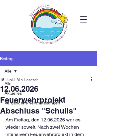
Beitrag
Alle
18. Juni
1 Min. Lesezeit
Alle
12.06.2026
Aktuelles
Feuerwehrprojekt
Vergangene Veranstaltungen
Abschluss "Schulis"
Am Freitag, den 12.06.2026 war es 
wieder soweit. Nach zwei Wochen 
intensivem Feuerwehrprojekt in dem 