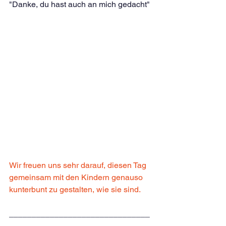
"Danke, du hast auch an mich gedacht"
Wir freuen uns sehr darauf, diesen Tag 
gemeinsam mit den Kindern genauso 
kunterbunt zu gestalten, wie sie sind.
_______________________________
_______________________________